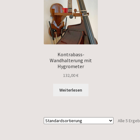
Kontrabass-
Wandhalterung mit
Hygrometer
132,00
€
Weiterlesen
Alle 5 Erge