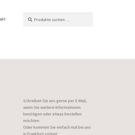
Suchen
Suchen
akt
nach:
Schreiben Sie uns gerne per E-Mail,
wenn Sie weitere Informationen
benötigen oder etwas bestellen
möchten.
Oder kommen Sie einfach mal bei uns
in Frankfurt vorbei!