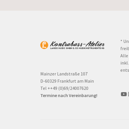
* Un
frei
Alle
inkl
ents
Mainzer Landstraße 107
D-60329 Frankfurt am Main
Tel ++49 (0)69/24007620
Yo
Termine nach Vereinbarung!