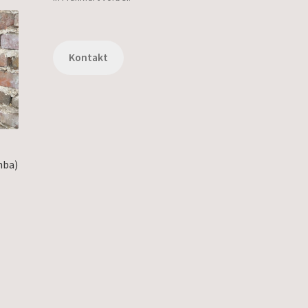
Kontakt
mba)