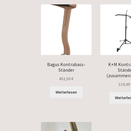
Bagus Kontrabass-
K+M Kontr
Ständer
Ständ
(zusammenl
452,50
€
119,00
Weiterlesen
Weiterle