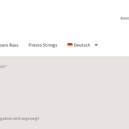
Kont
paro Bass
Presto Strings
Deutsch
siv“
rgebnis wird angezeigt