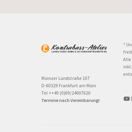
* Un
frei
Alle
inkl
ents
Mainzer Landstraße 107
D-60329 Frankfurt am Main
Tel ++49 (0)69/24007620
Yo
Termine nach Vereinbarung!