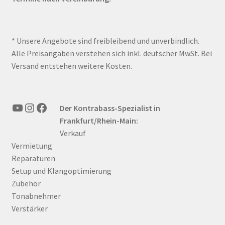
* Unsere Angebote sind freibleibend und unverbindlich.
Alle Preisangaben verstehen sich inkl. deutscher MwSt. Bei
Versand entstehen weitere Kosten.
YouTube
Instagram
Facebook
Der Kontrabass-Spezialist in
Frankfurt/Rhein-Main:
Verkauf
Vermietung
Reparaturen
Setup und Klangoptimierung
Zubehör
Tonabnehmer
Verstärker