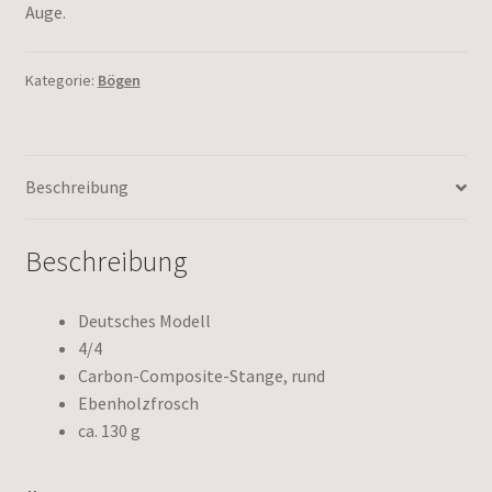
Auge.
Kategorie:
Bögen
Beschreibung
Beschreibung
Deutsches Modell
4/4
Carbon-Composite-Stange, rund
Ebenholzfrosch
ca. 130 g