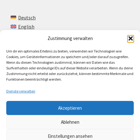
Deutsch
English
Zustimmung verwalten
Um dir ein optimales Erlebnis zu bieten, verwenden wir Technologien wie
Kontakt
Cookies, um Geräteinformationen zu speichern und/oder darauf zuzugreifen.
Wenn du diesen Technologien zustimmst, können wir Daten wie das
Impressum + AGB
Surfverhalten oder eindeutige IDs auf dieser Website verarbeiten. Wenn du deine
Zustimmung nicht erteilst oder zurückziehst, können bestimmte Merkmale und
Cookie-Richtlinie (EU)
Funktionen beeinträchtigt werden.
Dienste verwalten
Akzeptieren
© Lando Music 2026
Ablehnen
AGB
Erstellt mit WooCommerce
.
Einstellungen ansehen