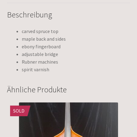
Beschreibung
carved spruce top
maple back and sides
ebony fingerboard
adjustable bridge
Rubner machines
spirit varnish
Ähnliche Produkte
SOLD