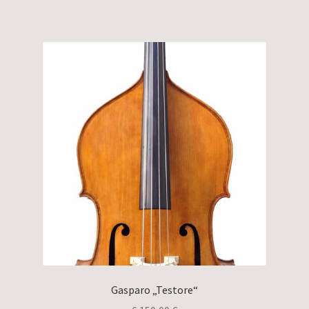
Gasparo „Testore“