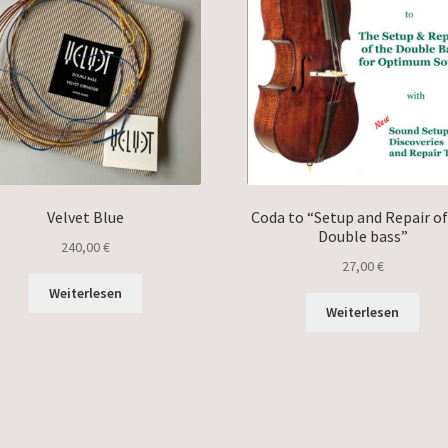
Velvet Blue
Coda to “Setup and Repair of
Double bass”
240,00
€
27,00
€
Weiterlesen
Weiterlesen