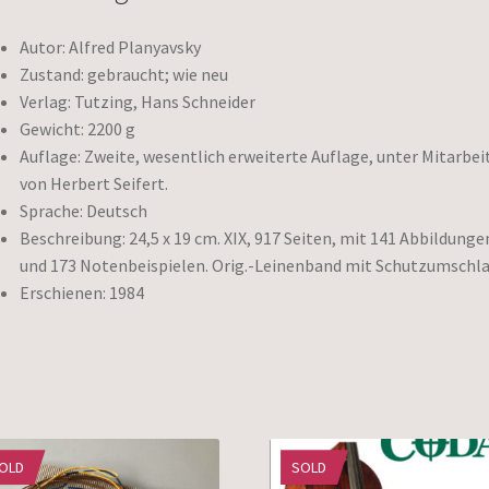
Autor: Alfred Planyavsky
Zustand: gebraucht; wie neu
Verlag: Tutzing, Hans Schneider
Gewicht: 2200 g
Auflage: Zweite, wesentlich erweiterte Auflage, unter Mitarbei
von Herbert Seifert.
Sprache: Deutsch
Beschreibung: 24,5 x 19 cm. XIX, 917 Seiten, mit 141 Abbildunge
und 173 Notenbeispielen. Orig.-Leinenband mit Schutzumschl
Erschienen: 1984
OLD
SOLD