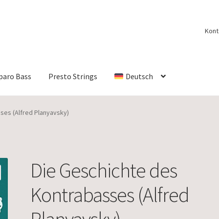
Kont
paro Bass
Presto Strings
Deutsch
ses (Alfred Planyavsky)
Die Geschichte des
Kontrabasses (Alfred
Planyavsky)