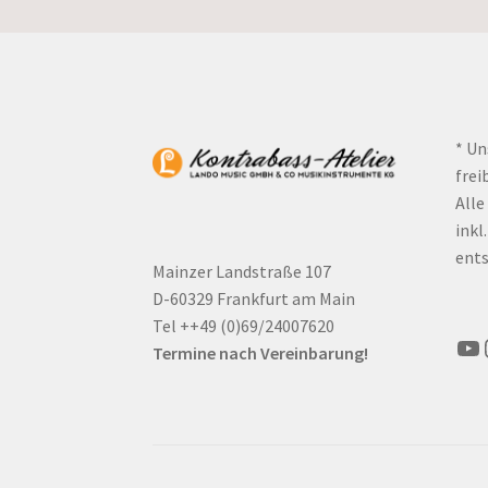
* Un
frei
Alle
inkl
ents
Mainzer Landstraße 107
D-60329 Frankfurt am Main
Tel ++49 (0)69/24007620
Yo
Termine nach Vereinbarung!