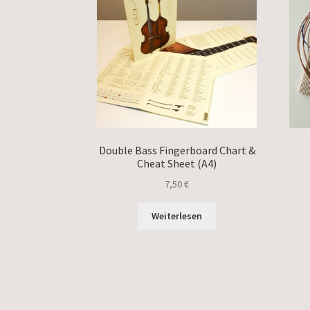
Double Bass Fingerboard Chart &
Cheat Sheet (A4)
7,50
€
Weiterlesen