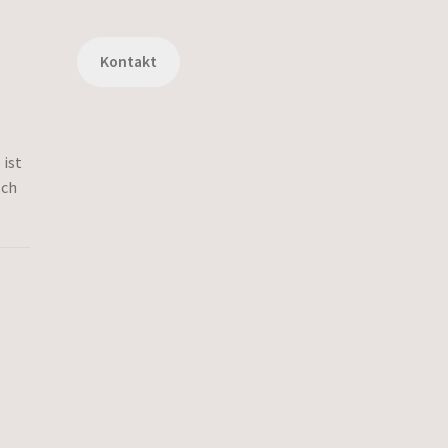
Kontakt
 ist
sch