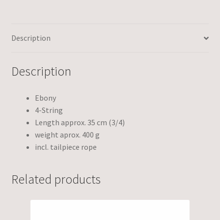
Description
Description
Ebony
4-String
Length approx. 35 cm (3/4)
weight aprox. 400 g
incl. tailpiece rope
Related products