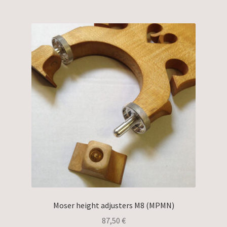
Moser height adjusters M8 (MPMN)
87,50
€