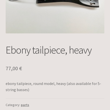
Ebony tailpiece, heavy
77,00
€
ebony tailpiece, round model, heavy (also available for 5-
string basses)
Category:
parts