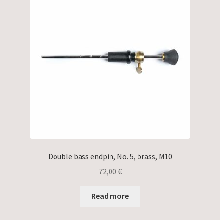
Double bass endpin, No. 5, brass, M10
72,00
€
Read more