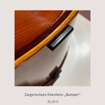
Zargenschutz Ebenholz-„Bumper“
36,90
€