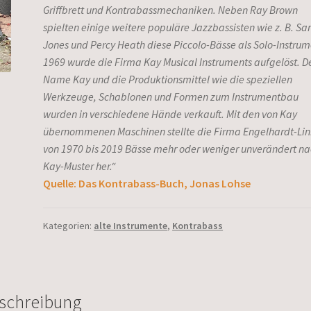
Griffbrett und Kontrabassmechaniken. Neben Ray Brown
spielten einige weitere populäre Jazzbassisten wie z. B. S
Jones und Percy Heath diese Piccolo-Bässe als Solo-Instrum
1969 wurde die Firma Kay Musical Instruments aufgelöst. D
Name Kay und die Produktionsmittel wie die speziellen
Werkzeuge, Schablonen und Formen zum Instrumentbau
wurden in verschiedene Hände verkauft. Mit den von Kay
übernommenen Maschinen stellte die Firma Engelhardt-Li
von 1970 bis 2019 Bässe mehr oder weniger unverändert n
Kay-Muster her.“
Quelle: Das Kontrabass-Buch, Jonas Lohse
Kategorien:
alte Instrumente
,
Kontrabass
schreibung