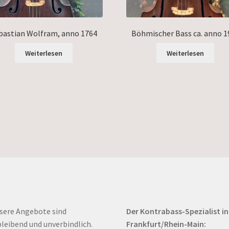
bastian Wolfram, anno 1764
Böhmischer Bass ca. anno 1
Weiterlesen
Weiterlesen
sere Angebote sind
Der Kontrabass-Spezialist in
bleibend und unverbindlich.
Frankfurt/Rhein-Main: