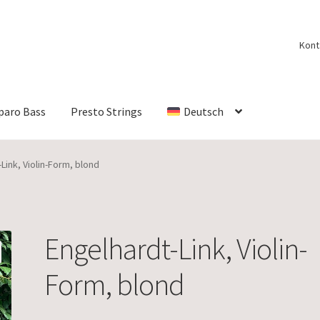
Kont
paro Bass
Presto Strings
Deutsch
Link, Violin-Form, blond
Engelhardt-Link, Violin-
Form, blond