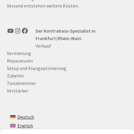
Versand entstehen weitere Kosten.
YouTube
Instagram
Facebook
Der Kontrabass-Spezialist in
Frankfurt/Rhein-Main:
Verkauf
Vermietung
Reparaturen
Setup und Klangoptimierung
Zubehör
Tonabnehmer
Verstärker
Deutsch
English