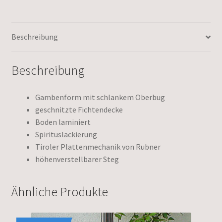
Beschreibung
Beschreibung
Gambenform mit schlankem Oberbug
geschnitzte Fichtendecke
Boden laminiert
Spirituslackierung
Tiroler Plattenmechanik von Rubner
höhenverstellbarer Steg
Ähnliche Produkte