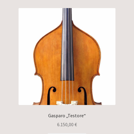
Gasparo „Testore“
6.150,00
€