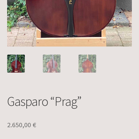
Gasparo “Prag”
2.650,00
€