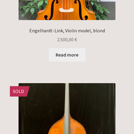
Engelhardt-Link, Violin model, blond
2.500,00
€
Read more
SOLD