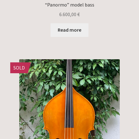
“Panormo” model bass
6.600,00
€
Read more
SOLD