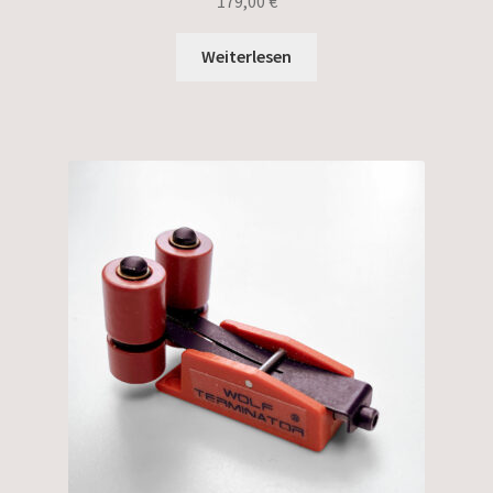
179,00
€
Weiterlesen