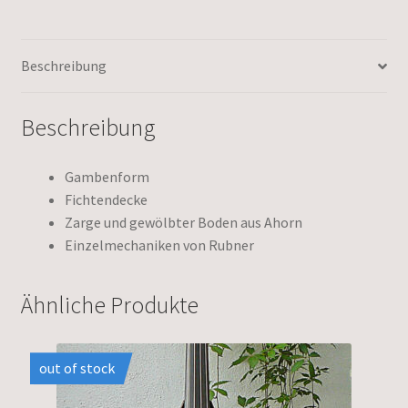
Beschreibung
Beschreibung
Gambenform
Fichtendecke
Zarge und gewölbter Boden aus Ahorn
Einzelmechaniken von Rubner
Ähnliche Produkte
out of stock