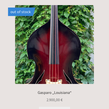
out of stock
Gasparo „Louisiana“
2.900,00
€