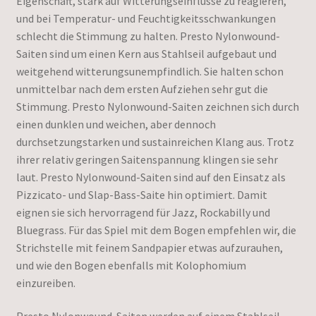
Eigenschaft, stark auf Witterungseinflüsse zu reagieren,
und bei Temperatur- und Feuchtigkeitsschwankungen
schlecht die Stimmung zu halten. Presto Nylonwound-
Saiten sind um einen Kern aus Stahlseil aufgebaut und
weitgehend witterungsunempfindlich. Sie halten schon
unmittelbar nach dem ersten Aufziehen sehr gut die
Stimmung. Presto Nylonwound-Saiten zeichnen sich durch
einen dunklen und weichen, aber dennoch
durchsetzungstarken und sustainreichen Klang aus. Trotz
ihrer relativ geringen Saitenspannung klingen sie sehr
laut. Presto Nylonwound-Saiten sind auf den Einsatz als
Pizzicato- und Slap-Bass-Saite hin optimiert. Damit
eignen sie sich hervorragend für Jazz, Rockabilly und
Bluegrass. Für das Spiel mit dem Bogen empfehlen wir, die
Strichstelle mit feinem Sandpapier etwas aufzurauhen,
und wie den Bogen ebenfalls mit Kolophomium
einzureiben.