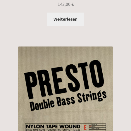
143,00
€
Weiterlesen