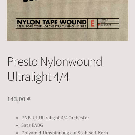
Presto Nylonwound
Ultralight 4/4
143,00
€
PNB-UL Ultralight 4/4 Orchester
Satz EADG
Polyamid-Umspinnung auf Stahlseil-Kern