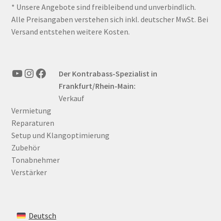
* Unsere Angebote sind freibleibend und unverbindlich.
Alle Preisangaben verstehen sich inkl. deutscher MwSt. Bei
Versand entstehen weitere Kosten.
YouTube
Instagram
Facebook
Der Kontrabass-Spezialist in
Frankfurt/Rhein-Main:
Verkauf
Vermietung
Reparaturen
Setup und Klangoptimierung
Zubehör
Tonabnehmer
Verstärker
Deutsch