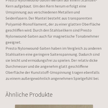
Presto Nylonwound-Saiten werden auf einem Stahlseil-
Kern aufgebaut. Um den Kern herum erfolgt eine
Umspinnung aus verschiedenen Metallen und
Seidenfasern. Der Mantel besteht aus transparenten
Polyamid-Monofilament, der zu einer glatten Oberfläche
geschliffen wird. Durch den Stahlseilkern sind Presto
Nylonwound-Saiten auch für magnetische Tonabnehmer
geeignet.
Presto Nylonwound-Saiten haben im Vergleich zu anderen
Stahlsaiten eine geringere Saitenspannung. Dadurch sind
sie leicht und ermüdungsfrei zu spielen. Der relativ dicke
Durchmesser und die angenehm glatt geschliffene
Oberfläche der Kunststoff-Umspinnung tragen ebenfalls
zu einem außergewöhnlich angenehmen Spielgefühl bei.
Ähnliche Produkte