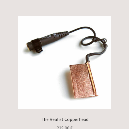
The Realist Copperhead
219,00
€