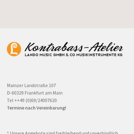
Mainzer Landstraße 107
D-60329 Frankfurt am Main
Tel ++49 (0)69/24007620
Termine nach Vereinbarung!
* Unsere Angebote sind freibleibend und unverbindlich.