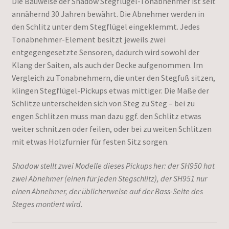
Die Bauweise der Shadow Stegflügel-Tonabnehmer ist seit
annähernd 30 Jahren bewährt. Die Abnehmer werden in
den Schlitz unter dem Stegflügel eingeklemmt. Jedes
Tonabnehmer-Element besitzt jeweils zwei
entgegengesetzte Sensoren, dadurch wird sowohl der
Klang der Saiten, als auch der Decke aufgenommen. Im
Vergleich zu Tonabnehmern, die unter den Stegfuß sitzen,
klingen Stegflügel-Pickups etwas mittiger. Die Maße der
Schlitze unterscheiden sich von Steg zu Steg – bei zu
engen Schlitzen muss man dazu ggf. den Schlitz etwas
weiter schnitzen oder feilen, oder bei zu weiten Schlitzen
mit etwas Holzfurnier für festen Sitz sorgen.
Shadow stellt zwei Modelle dieses Pickups her: der SH950 hat
zwei Abnehmer (einen für jeden Stegschlitz), der SH951 nur
einen Abnehmer, der üblicherweise auf der Bass-Seite des
Steges montiert wird.