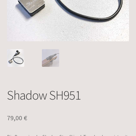
Shadow SH951
79,00
€