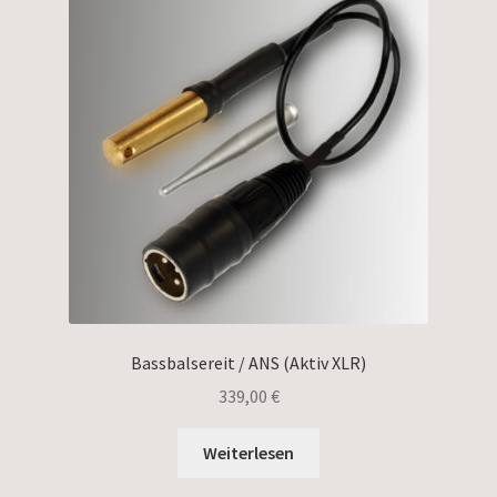
Bassbalsereit / ANS (Aktiv XLR)
339,00
€
Weiterlesen