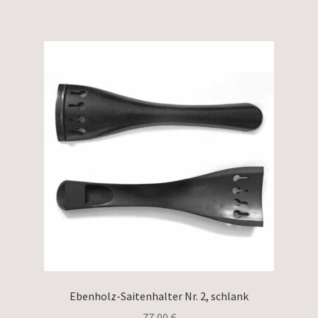
Ebenholz-Saitenhalter Nr. 2, schlank
77,00
€