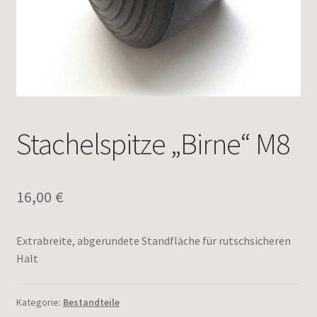
Stachelspitze „Birne“ M8
16,00
€
Extrabreite, abgerundete Standfläche für rutschsicheren
Halt
Kategorie:
Bestandteile