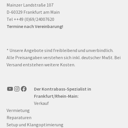
Mainzer Landstraße 107
D-60329 Frankfurt am Main
Tel ++49 (0)69/24007620
Termine nach Vereinbarung!
* Unsere Angebote sind freibleibend und unverbindlich.
Alle Preisangaben verstehen sich inkl. deutscher MwSt. Bei
Versand entstehen weitere Kosten.
YouTube
Instagram
Facebook
Der Kontrabass-Spezialist in
Frankfurt/Rhein-Main:
Verkauf
Vermietung
Reparaturen
Setup und Klangoptimierung