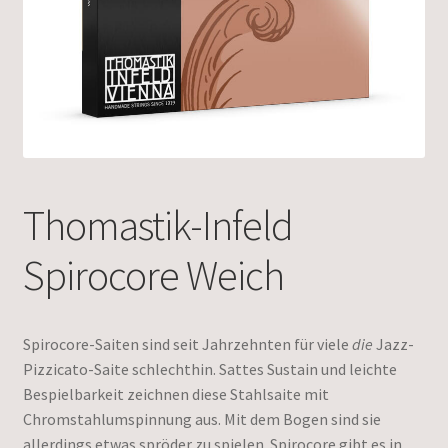
Thomastik-Infeld
Spirocore Weich
Spirocore-Saiten sind seit Jahrzehnten für viele
die
Jazz-
Pizzicato-Saite schlechthin. Sattes Sustain und leichte
Bespielbarkeit zeichnen diese Stahlsaite mit
Chromstahlumspinnung aus. Mit dem Bogen sind sie
allerdings etwas spröder zu spielen. Spirocore gibt es in