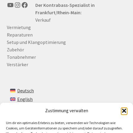
YouTube
Instagram
Facebook
Der Kontrabass-Spezialist in
Frankfurt/Rhein-Main:
Verkauf
Vermietung
Reparaturen
Setup und Klangoptimierung
Zubehör
Tonabnehmer
Verstärker
Deutsch
English
Zustimmung verwalten
Um dir ein optimales Erlebnis zu bieten, verwenden wir Technologien wie
Kontakt
Cookies, um Geräteinformationen zu speichern und/oder darauf zuzugreifen.