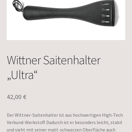
Wittner Saitenhalter
„Ultra“
42,00
€
Der Wittner-Saitenhalter ist aus hochwertigen High-Tech
Verbund-Werkstoff. Dadurch ist er besonders leicht, stabil
und sieht mit seiner matt-schwarzen Oberfläche auch