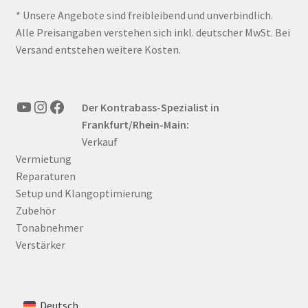
* Unsere Angebote sind freibleibend und unverbindlich.
Alle Preisangaben verstehen sich inkl. deutscher MwSt. Bei
Versand entstehen weitere Kosten.
YouTube
Instagram
Facebook
Der Kontrabass-Spezialist in
Frankfurt/Rhein-Main:
Verkauf
Vermietung
Reparaturen
Setup und Klangoptimierung
Zubehör
Tonabnehmer
Verstärker
Deutsch