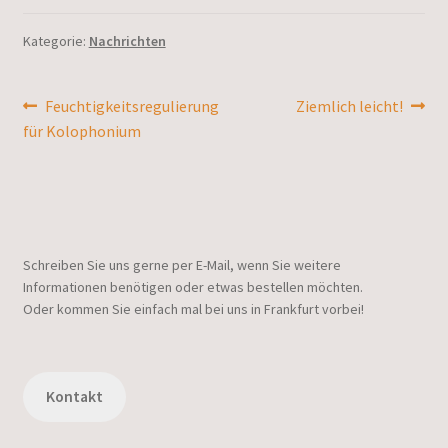
Kategorie:
Nachrichten
Beitragsnavigation
Vorheriger
Nächster
Feuchtigkeitsregulierung
Ziemlich leicht!
Beitrag:
Beitrag:
für Kolophonium
Schreiben Sie uns gerne per E-Mail, wenn Sie weitere
Informationen benötigen oder etwas bestellen möchten.
Oder kommen Sie einfach mal bei uns in Frankfurt vorbei!
Kontakt