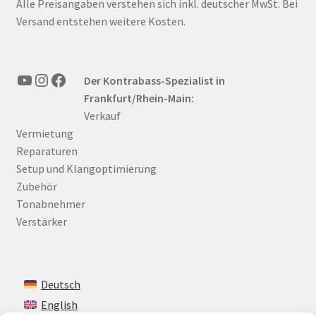
Alle Preisangaben verstehen sich inkl. deutscher MwSt. Bei
Versand entstehen weitere Kosten.
YouTube
Instagram
Facebook
Der Kontrabass-Spezialist in
Frankfurt/Rhein-Main:
Verkauf
Vermietung
Reparaturen
Setup und Klangoptimierung
Zubehör
Tonabnehmer
Verstärker
Deutsch
English