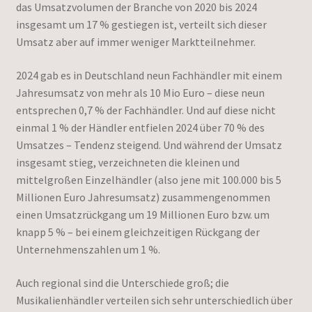
das Umsatzvolumen der Branche von 2020 bis 2024
insgesamt um 17 % gestiegen ist, verteilt sich dieser
Umsatz aber auf immer weniger Marktteilnehmer.
2024 gab es in Deutschland neun Fachhändler mit einem
Jahresumsatz von mehr als 10 Mio Euro – diese neun
entsprechen 0,7 % der Fachhändler. Und auf diese nicht
einmal 1 % der Händler entfielen 2024 über 70 % des
Umsatzes – Tendenz steigend. Und während der Umsatz
insgesamt stieg, verzeichneten die kleinen und
mittelgroßen Einzelhändler (also jene mit 100.000 bis 5
Millionen Euro Jahresumsatz) zusammengenommen
einen Umsatzrückgang um 19 Millionen Euro bzw. um
knapp 5 % – bei einem gleichzeitigen Rückgang der
Unternehmenszahlen um 1 %.
Auch regional sind die Unterschiede groß; die
Musikalienhändler verteilen sich sehr unterschiedlich über