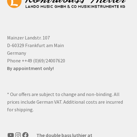
Mainzer Landstr. 107
D-60329 Frankfurt am Main
Germany
Phone ++49 (0)69/24007620
By appointment only!
* Our offers are subject to change and non-binding. All
prices include German VAT. Additional costs are incurred
for shipping.
YouTube
Instagram
Facebook
The double bass luthier at