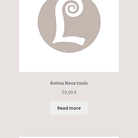
Anima Nova tools
59,00
€
Read more