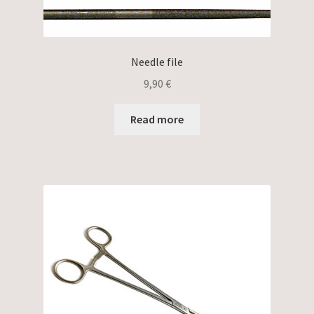
Needle file
9,90
€
Read more