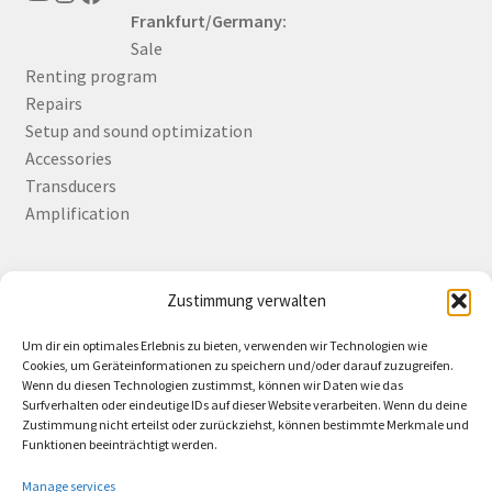
Frankfurt/Germany:
Sale
Renting program
Repairs
Setup and sound optimization
Accessories
Transducers
Amplification
Zustimmung verwalten
Deutsch
English
Um dir ein optimales Erlebnis zu bieten, verwenden wir Technologien wie
Cookies, um Geräteinformationen zu speichern und/oder darauf zuzugreifen.
Wenn du diesen Technologien zustimmst, können wir Daten wie das
Surfverhalten oder eindeutige IDs auf dieser Website verarbeiten. Wenn du deine
Zustimmung nicht erteilst oder zurückziehst, können bestimmte Merkmale und
Contact
Funktionen beeinträchtigt werden.
Manage services