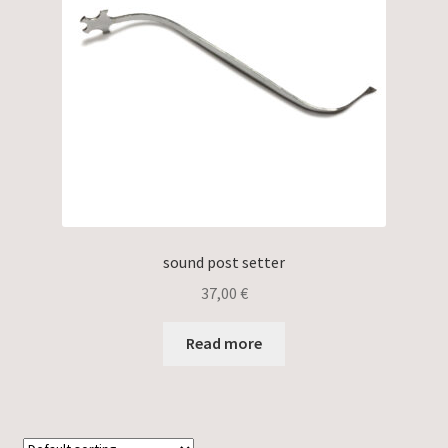
sound post setter
37,00
€
Read more