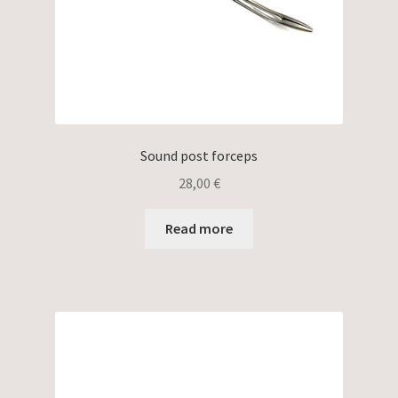
Sound post forceps
28,00
€
Read more