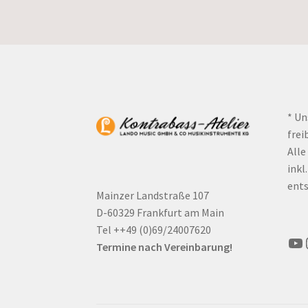
* Un
frei
Alle
inkl
ents
Mainzer Landstraße 107
D-60329 Frankfurt am Main
Tel ++49 (0)69/24007620
Yo
Termine nach Vereinbarung!