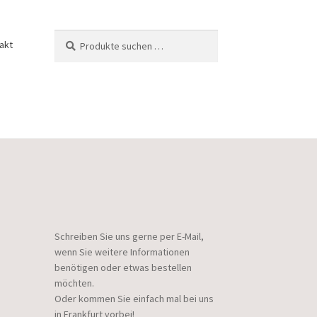
Suchen
Suchen
akt
nach:
Schreiben Sie uns gerne per E-Mail,
wenn Sie weitere Informationen
benötigen oder etwas bestellen
möchten.
Oder kommen Sie einfach mal bei uns
in Frankfurt vorbei!