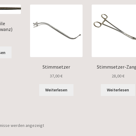
ile
hwanz)
sen
Stimmsetzer
Stimmsetzer-Zan
37,00
€
28,00
€
Weiterlesen
Weiterlesen
bnisse werden angezeigt