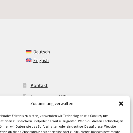
Deutsch
English
Kontakt
Impressum + AGB
Zustimmung verwalten
Cookie-Richtlinie (EU)
timales Erlebnis zu bieten, verwenden wir Technologien wie Cookies, um
ationen zu speichern und/oder darauf zuzugreifen. Wenn du diesen Technologien
nnen wir Daten wie das Surfverhalten oder eindeutige IDs auf dieser Website
 Wenn du deine Zustimmung nicht erteilst oder zurückziehst, können bestimmte