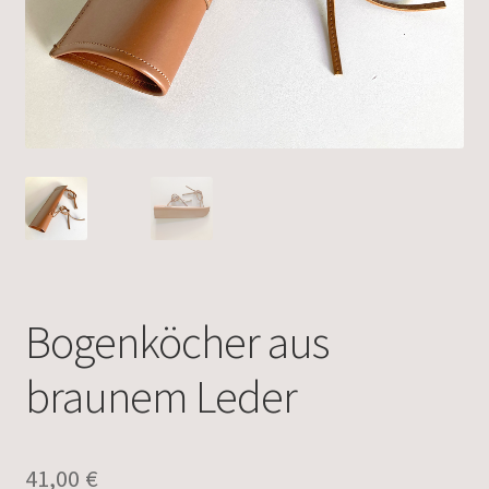
Bogenköcher aus
braunem Leder
41,00
€