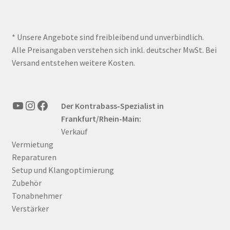
* Unsere Angebote sind freibleibend und unverbindlich.
Alle Preisangaben verstehen sich inkl. deutscher MwSt. Bei
Versand entstehen weitere Kosten.
YouTube
Instagram
Facebook
Der Kontrabass-Spezialist in
Frankfurt/Rhein-Main:
Verkauf
Vermietung
Reparaturen
Setup und Klangoptimierung
Zubehör
Tonabnehmer
Verstärker