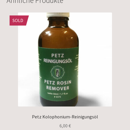
Ähnliche Produkte
SOLD
Petz Kolophonium-Reinigungsöl
6,00
€