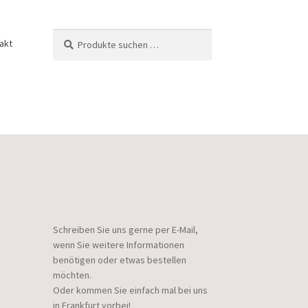
Suchen
Suchen
akt
nach:
Schreiben Sie uns gerne per E-Mail,
wenn Sie weitere Informationen
benötigen oder etwas bestellen
möchten.
Oder kommen Sie einfach mal bei uns
in Frankfurt vorbei!