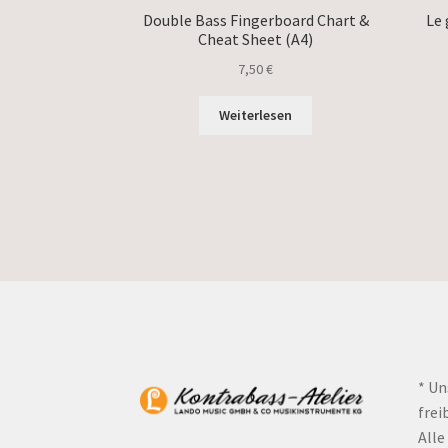
Double Bass Fingerboard Chart &
Le 
Cheat Sheet (A4)
7,50
€
Weiterlesen
* Un
frei
Alle