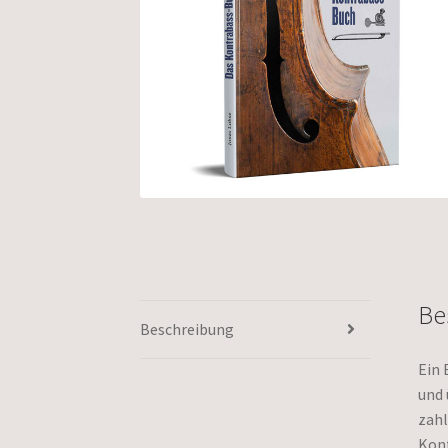
Be
Beschreibung
Ein 
und 
zahl
Kont