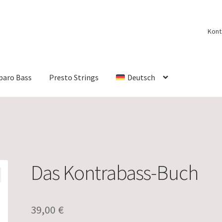
Kont
paro Bass
Presto Strings
Deutsch
Das Kontrabass-Buch
39,00
€