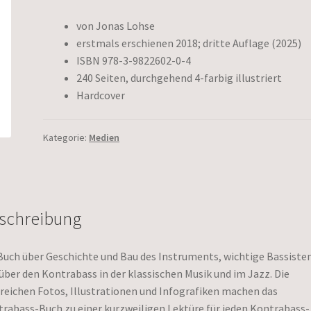
von Jonas Lohse
erstmals erschienen 2018; dritte Auflage (2025)
ISBN 978-3-9822602-0-4
240 Seiten, durchgehend 4-farbig illustriert
Hardcover
Kategorie:
Medien
schreibung
Buch über Geschichte und Bau des Instruments, wichtige Bassisten
über den Kontrabass in der klassischen Musik und im Jazz. Die
reichen Fotos, Illustrationen und Infografiken machen das
rabass-Buch zu einer kurzweiligen Lektüre für jeden Kontrabass-