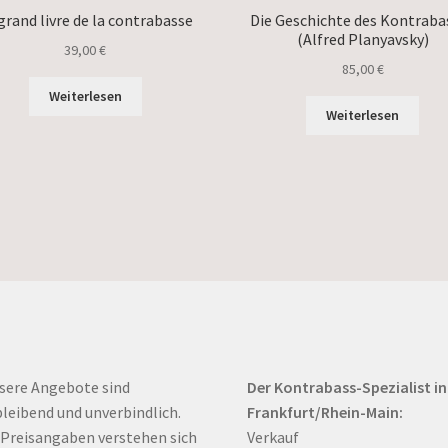
grand livre de la contrabasse
Die Geschichte des Kontraba
(Alfred Planyavsky)
39,00
€
85,00
€
Weiterlesen
Weiterlesen
sere Angebote sind
Der Kontrabass-Spezialist in
bleibend und unverbindlich.
Frankfurt/Rhein-Main:
 Preisangaben verstehen sich
Verkauf