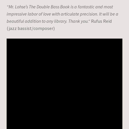
“Mr. Lohse’s The Double Bass Book is a fantastic and most
impressive labor of love with articulate precision. It will be a
beautiful addition to any library. Thank you.“
Rufus Reid
(jazz bassist/composer)