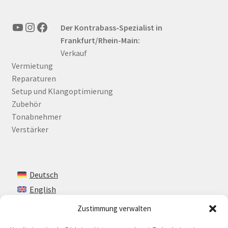
YouTube
Instagram
Facebook
Der Kontrabass-Spezialist in
Frankfurt/Rhein-Main:
Verkauf
Vermietung
Reparaturen
Setup und Klangoptimierung
Zubehör
Tonabnehmer
Verstärker
Deutsch
English
Zustimmung verwalten