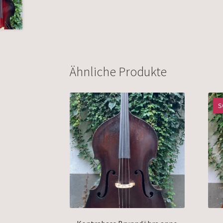
Ähnliche Produkte
S