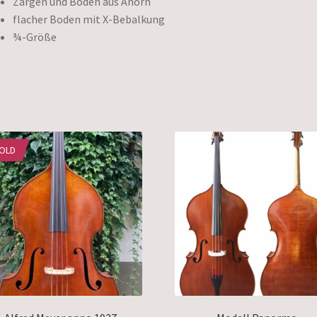
Zargen und Boden aus Ahorn
flacher Boden mit X-Bebalkung
¾-Größe
OLD