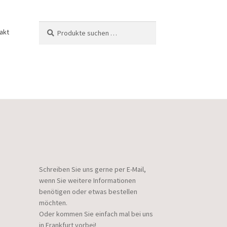
Suchen
Suchen
akt
nach:
Schreiben Sie uns gerne per E-Mail,
wenn Sie weitere Informationen
benötigen oder etwas bestellen
möchten.
Oder kommen Sie einfach mal bei uns
in Frankfurt vorbei!