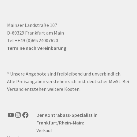
Mainzer Landstraße 107
D-60329 Frankfurt am Main
Tel ++49 (0)69/24007620
Termine nach Vereinbarung!
* Unsere Angebote sind freibleibend und unverbindlich.
Alle Preisangaben verstehen sich inkl. deutscher MwSt. Bei
Versand entstehen weitere Kosten.
YouTube
Instagram
Facebook
Der Kontrabass-Spezialist in
Frankfurt/Rhein-Main:
Verkauf