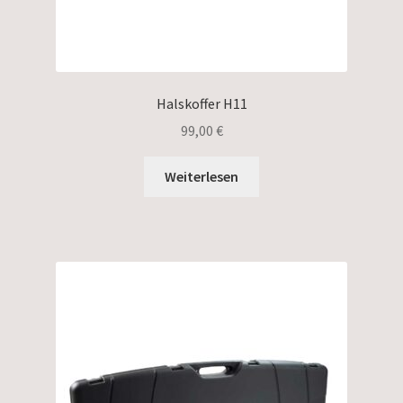
Halskoffer H11
99,00
€
Weiterlesen