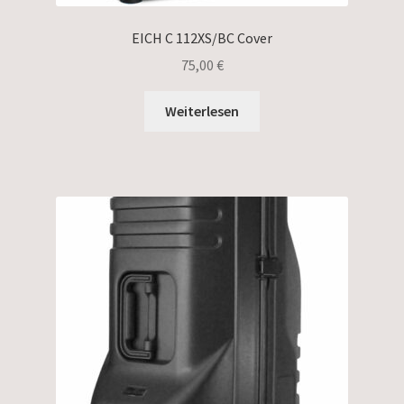
EICH C 112XS/BC Cover
75,00
€
Weiterlesen