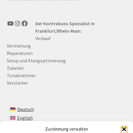
YouTube
Instagram
Facebook
Der Kontrabass-Spezialist in
Frankfurt/Rhein-Main:
Verkauf
Vermietung
Reparaturen
Setup und Klangoptimierung
Zubehör
Tonabnehmer
Verstärker
Deutsch
English
Zustimmung verwalten