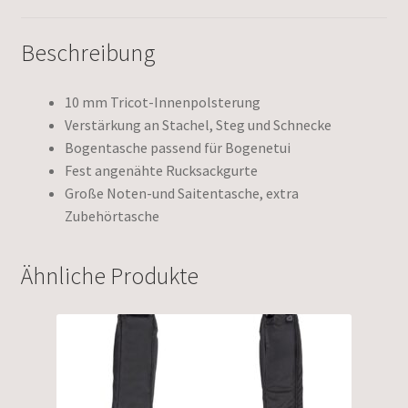
Beschreibung
10 mm Tricot-Innenpolsterung
Verstärkung an Stachel, Steg und Schnecke
Bogentasche passend für Bogenetui
Fest angenähte Rucksackgurte
Große Noten-und Saitentasche, extra
Zubehörtasche
Ähnliche Produkte