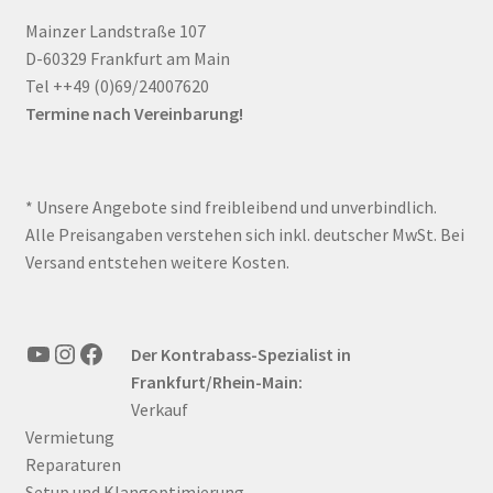
Mainzer Landstraße 107
D-60329 Frankfurt am Main
Tel ++49 (0)69/24007620
Termine nach Vereinbarung!
* Unsere Angebote sind freibleibend und unverbindlich.
Alle Preisangaben verstehen sich inkl. deutscher MwSt. Bei
Versand entstehen weitere Kosten.
YouTube
Instagram
Facebook
Der Kontrabass-Spezialist in
Frankfurt/Rhein-Main:
Verkauf
Vermietung
Reparaturen
Setup und Klangoptimierung