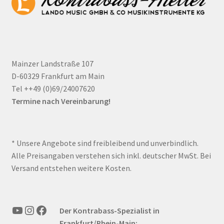
Mainzer Landstraße 107
D-60329 Frankfurt am Main
Tel ++49 (0)69/24007620
Termine nach Vereinbarung!
* Unsere Angebote sind freibleibend und unverbindlich.
Alle Preisangaben verstehen sich inkl. deutscher MwSt. Bei
Versand entstehen weitere Kosten.
YouTube
Instagram
Facebook
Der Kontrabass-Spezialist in
Frankfurt/Rhein-Main: