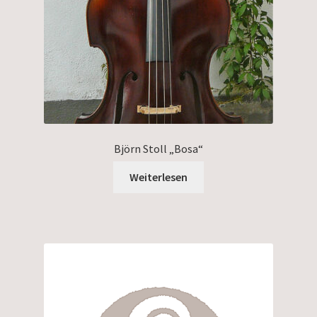
Björn Stoll „Bosa“
Weiterlesen