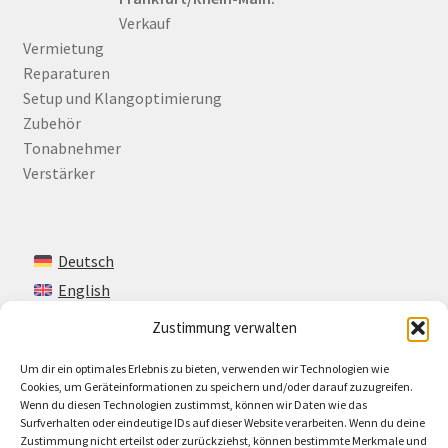
Verkauf
Vermietung
Reparaturen
Setup und Klangoptimierung
Zubehör
Tonabnehmer
Verstärker
Deutsch
English
Zustimmung verwalten
Um dir ein optimales Erlebnis zu bieten, verwenden wir Technologien wie
Kontakt
Cookies, um Geräteinformationen zu speichern und/oder darauf zuzugreifen.
Wenn du diesen Technologien zustimmst, können wir Daten wie das
Impressum + AGB
Surfverhalten oder eindeutige IDs auf dieser Website verarbeiten. Wenn du deine
Zustimmung nicht erteilst oder zurückziehst, können bestimmte Merkmale und