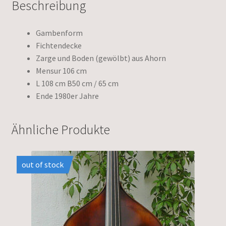
Beschreibung
Gambenform
Fichtendecke
Zarge und Boden (gewölbt) aus Ahorn
Mensur 106 cm
L 108 cm B50 cm / 65 cm
Ende 1980er Jahre
Ähnliche Produkte
out of stock