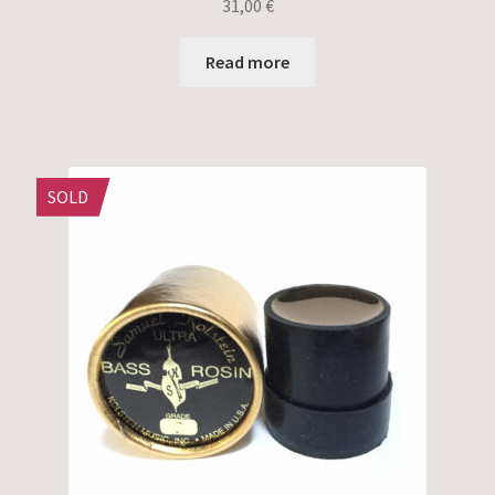
31,00
€
Read more
SOLD