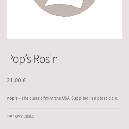
Pop’s Rosin
21,00
€
Pop’s
– the classic from the USA. Supplied in a plastic tin.
Category:
rosin