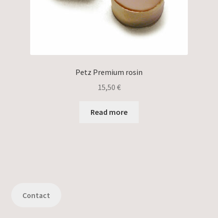
Petz Premium rosin
15,50
€
Read more
Contact