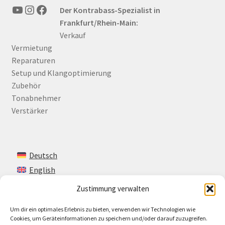
YouTube
Instagram
Facebook
Der Kontrabass-Spezialist in
Frankfurt/Rhein-Main:
Verkauf
Vermietung
Reparaturen
Setup und Klangoptimierung
Zubehör
Tonabnehmer
Verstärker
Deutsch
English
Zustimmung verwalten
Um dir ein optimales Erlebnis zu bieten, verwenden wir Technologien wie
Kontakt
Cookies, um Geräteinformationen zu speichern und/oder darauf zuzugreifen.