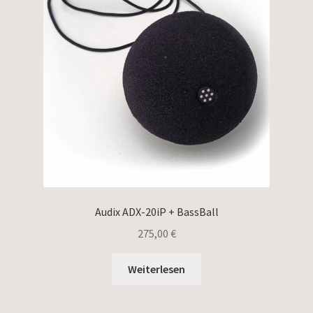
Audix ADX-20iP + BassBall
275,00
€
Weiterlesen