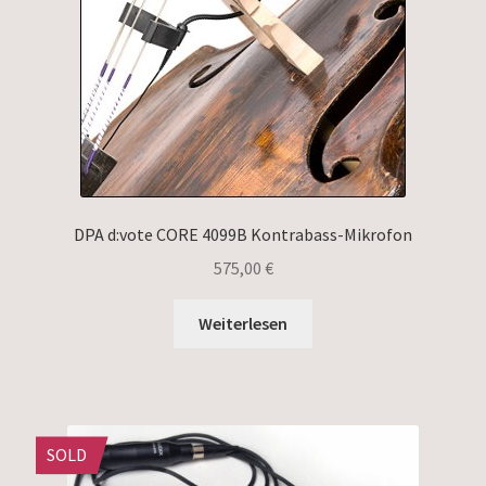
DPA d:vote CORE 4099B Kontrabass-Mikrofon
575,00
€
Weiterlesen
SOLD