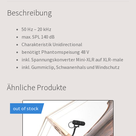
Beschreibung
50 Hz – 20 kHz
max. SPL 140 dB
Charakteristik Unidirectional
benötigt Phantomspeisung 48 V
inkl. Spannungskonverter Mini-XLR auf XLR-male
inkl. Gummiclip, Schwanenhals und Windschutz
Ähnliche Produkte
out of stock