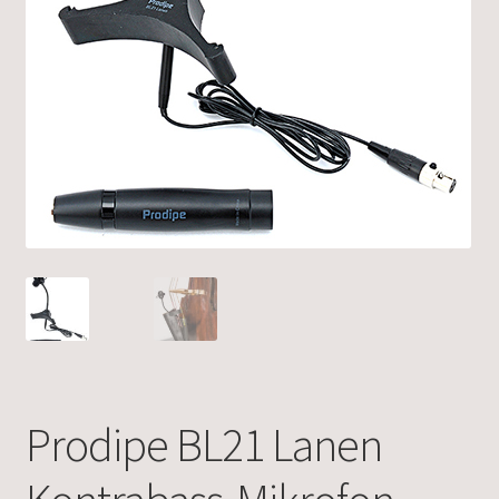
Prodipe BL21 Lanen