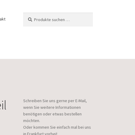
Suchen
Suchen
akt
nach:
il
Schreiben Sie uns gerne per E-Mail,
wenn Sie weitere Informationen
benötigen oder etwas bestellen
möchten.
Oder kommen Sie einfach mal bei uns
in Frankfurt vorbei!