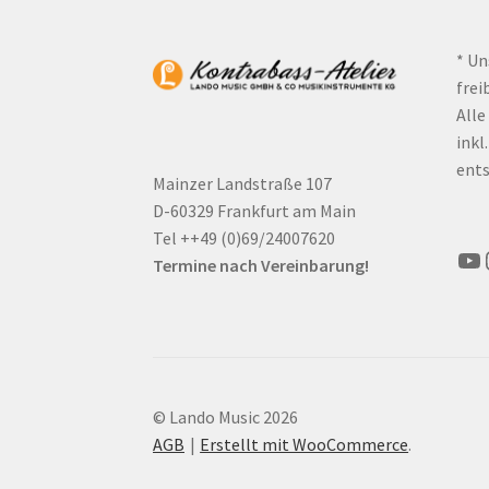
* Un
frei
Alle
inkl
ents
Mainzer Landstraße 107
D-60329 Frankfurt am Main
Tel ++49 (0)69/24007620
Yo
Termine nach Vereinbarung!
© Lando Music 2026
AGB
Erstellt mit WooCommerce
.