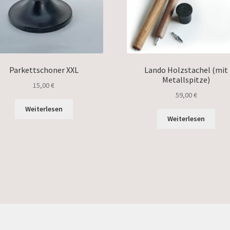
Parkettschoner XXL
Lando Holzstachel (mit
Metallspitze)
15,00
€
59,00
€
Weiterlesen
Weiterlesen