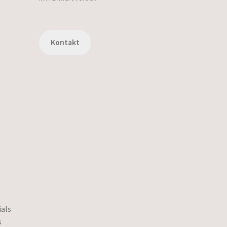
Kontakt
ials
s