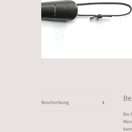
Be
Beschreibung
Bis 
Mess
kann