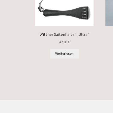
Wittner Saitenhalter „Ultra“
42,00
€
Weiterlesen