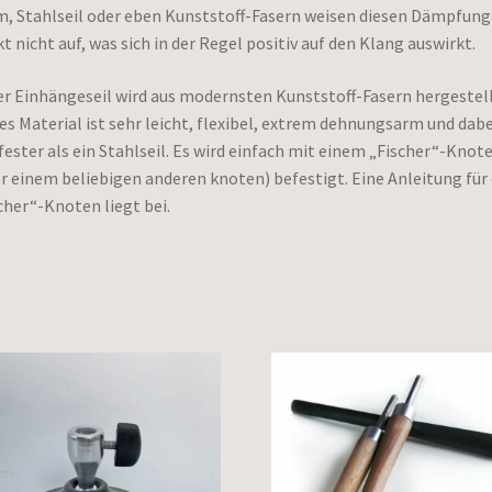
, Stahlseil oder eben Kunststoff-Fasern weisen diesen Dämpfung
kt nicht auf, was sich in der Regel positiv auf den Klang auswirkt.
r Einhängeseil wird aus modernsten Kunststoff-Fasern hergestell
es Material ist sehr leicht, flexibel, extrem dehnungsarm und dabe
fester als ein Stahlseil. Es wird einfach mit einem „Fischer“-Knot
r einem beliebigen anderen knoten) befestigt. Eine Anleitung für
cher“-Knoten liegt bei.