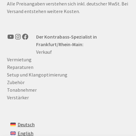
Alle Preisangaben verstehen sich inkl. deutscher MwSt. Bei
Versand entstehen weitere Kosten.
YouTube
Instagram
Facebook
Der Kontrabass-Spezialist in
Frankfurt/Rhein-Main:
Verkauf
Vermietung
Reparaturen
Setup und Klangoptimierung
Zubehör
Tonabnehmer
Verstärker
Deutsch
English