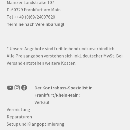
Mainzer Landstraße 107
D-60329 Frankfurt am Main
Tel ++49 (0)69/24007620
Termine nach Vereinbarung!
* Unsere Angebote sind freibleibend und unverbindlich.
Alle Preisangaben verstehen sich inkl. deutscher MwSt. Bei
Versand entstehen weitere Kosten.
YouTube
Instagram
Facebook
Der Kontrabass-Spezialist in
Frankfurt/Rhein-Main:
Verkauf
Vermietung
Reparaturen
Setup und Klangoptimierung