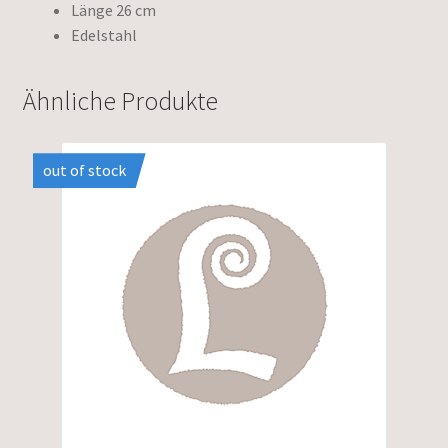
Länge 26 cm
Edelstahl
Ähnliche Produkte
out of stock