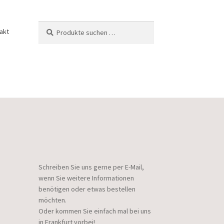
Suchen
Suchen
akt
nach:
Schreiben Sie uns gerne per E-Mail,
wenn Sie weitere Informationen
benötigen oder etwas bestellen
möchten.
Oder kommen Sie einfach mal bei uns
in Frankfurt vorbei!