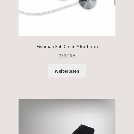
Fishman Full Circle M6 x 1 mm
259,00
€
Weiterlesen