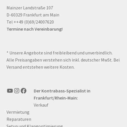
Mainzer Landstraße 107
D-60329 Frankfurt am Main
Tel ++49 (0)69/24007620
Termine nach Vereinbarung!
* Unsere Angebote sind freibleibend und unverbindlich.
Alle Preisangaben verstehen sich inkl. deutscher MwSt. Bei
Versand entstehen weitere Kosten.
YouTube
Instagram
Facebook
Der Kontrabass-Spezialist in
Frankfurt/Rhein-Main:
Verkauf
Vermietung
Reparaturen
Setup und Klangoptimierung