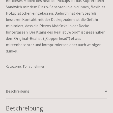
Bei dieses Modell des Realist-Pickups ist das Kupferblech-
Sandwich mit dem Piezo-Sensoren in ein dünnes, flexibles
Holzplättchen eingelassen. Dadurch hat der Stegfuß
besseren Kontakt mit der Decke; zudem ist die Gefahr
minimiert, dass die Piezos Abdrücke in der Decke
hinterlassen. Der Klang des Realist „Wood” ist gegenüber
dem Original-Realist („Copperhead“) etwas
mittenbetonter und komprimierter, aber auch weniger
dunkel.
Kategorie:
Tonabnehmer
Beschreibung
Beschreibung