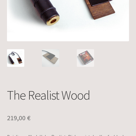
The Realist Wood
219,00
€