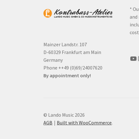
* Ou
and 
incl
cost
Mainzer Landstr. 107
D-60329 Frankfurt am Main
Yo
Germany
Phone ++49 (0)69/24007620
By appointment only!
© Lando Music 2026
AGB
Built with WooCommerce
.