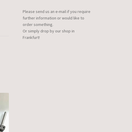
Please send us an e-mail if you require
further information or would like to
order something.
Or simply drop by our shop in
Frankfurt!