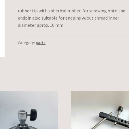
rubber tip with spherical rubber, for screwing onto the
endpin also suitable for endpins w/out thread Inner
diameter aprox. 10 mm
Category:
parts