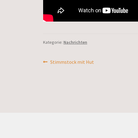
Kategorie:
Nachrichten
Beitragsnavigation
Vorheriger
Stimmstock mit Hut
Beitrag: