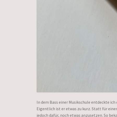
In dem Bass einer Musikschule entdeckte ic
Eigentlich ist er etwas zu kurz. Statt für e
jedoch dafür, noch etwas anzusetzen. So be