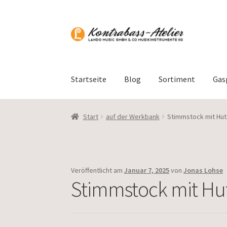
Zur
Zum
Navigation
Inhalt
springen
springen
Startseite
Blog
Sortiment
Gas
Start
auf der Werkbank
Stimmstock mit Hut
Veröffentlicht am
Januar 7, 2025
von
Jonas Lohse
Stimmstock mit Hu