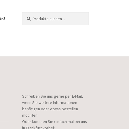
Suchen
Suchen
akt
nach:
Schreiben Sie uns gerne per E-Mail,
wenn Sie weitere Informationen
benötigen oder etwas bestellen
möchten.
Oder kommen Sie einfach mal bei uns
in Frankfurt vorbei!