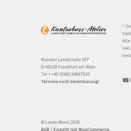
* Un
frei
Alle
inkl
ents
Mainzer Landstraße 107
D-60329 Frankfurt am Main
Tel ++49 (0)69/24007620
Yo
Termine nach Vereinbarung!
© Lando Music 2026
AGB
Erstellt mit WooCommerce
.