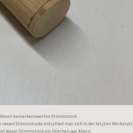
h diesen bemerkenswerten Stimmstock:
inen neuen Stimmstocks entschied man sich in der letzten Werkstat
kam dieser Stimmstock ein Hütchen aus Ahorn.