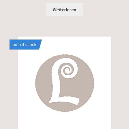
Weiterlesen
out of stock