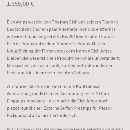
1.369,00
€
Eich Amps werden von Thomas Eich und seinem Team in
Deutschland (nur ein paar Kilometer von uns entfernt)
entwickelt und hergestellt. Bis 2016 verkaufte Thomas
Eich die Amps unter dem Namen TecAmps. Mit der
Neugründung der Firma unter dem Namen Eich Amps
blieben die wesentlichen Produktmerkmale unverändert:
klassischer, zeitloser Look; kombiniert mit moderner
Elektronik in einem sehr leichten Gehäuse.
Wir führen den Amp in einer für die Kontrabass-
Verstärkung modifizierten Ausführung mit 5 MOhm
Eingangsimpedanz – das macht die Eich Amps noch
piezofreundlicher. Externe Buffer/Preamps für Piezo-
Pickups sind also nicht erforderlich.
Auf Anfrage sind unterschiedliche Gehäusefarben möglich!