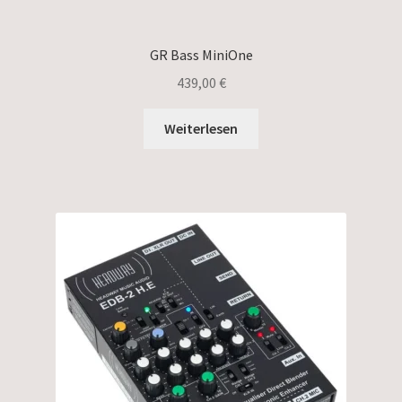
GR Bass MiniOne
439,00
€
Weiterlesen