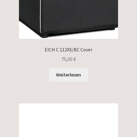
EICH C 112XS/BC Cover
75,00
€
Weiterlesen