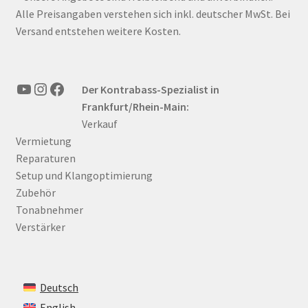
Alle Preisangaben verstehen sich inkl. deutscher MwSt. Bei
Versand entstehen weitere Kosten.
YouTube
Instagram
Facebook
Der Kontrabass-Spezialist in
Frankfurt/Rhein-Main:
Verkauf
Vermietung
Reparaturen
Setup und Klangoptimierung
Zubehör
Tonabnehmer
Verstärker
Deutsch
English