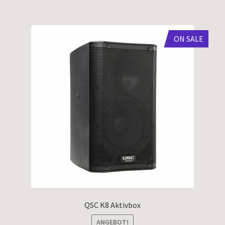
ON SALE
QSC K8 Aktivbox
ANGEBOT!