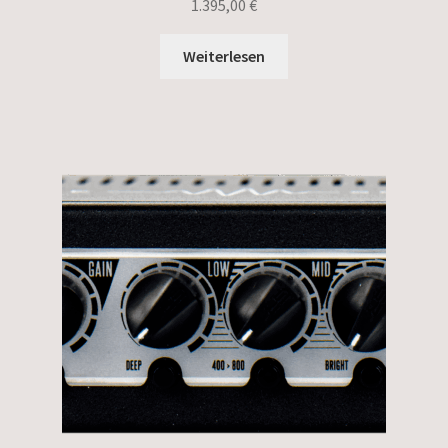
1.395,00
€
Weiterlesen