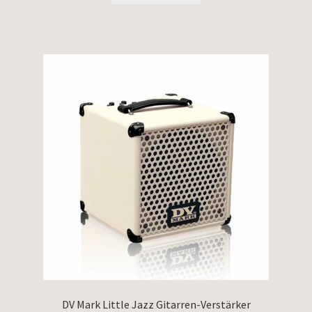
DV Mark Little Jazz Gitarren-Verstärker