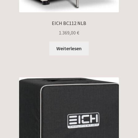
EICH BC112 NLB
1.369,00
€
Weiterlesen