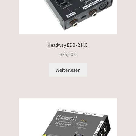
Headway EDB-2 H.E.
385,00
€
Weiterlesen