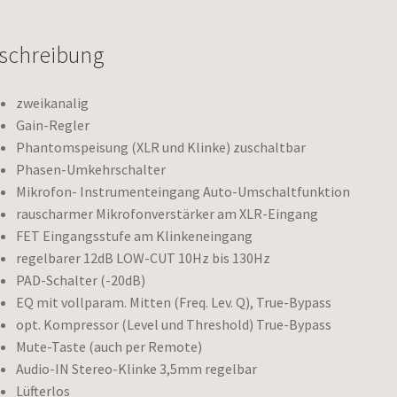
schreibung
zweikanalig
Gain-Regler
Phantomspeisung (XLR und Klinke) zuschaltbar
Phasen-Umkehrschalter
Mikrofon- Instrumenteingang Auto-Umschaltfunktion
rauscharmer Mikrofonverstärker am XLR-Eingang
FET Eingangsstufe am Klinkeneingang
regelbarer 12dB LOW-CUT 10Hz bis 130Hz
PAD-Schalter (-20dB)
EQ mit vollparam. Mitten (Freq. Lev. Q), True-Bypass
opt. Kompressor (Level und Threshold) True-Bypass
Mute-Taste (auch per Remote)
Audio-IN Stereo-Klinke 3,5mm regelbar
Lüfterlos