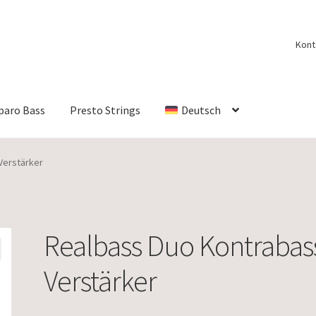
Kont
paro Bass
Presto Strings
Deutsch
Verstärker
Realbass Duo Kontrabas
Verstärker