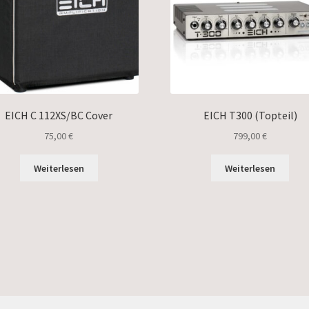
EICH C 112XS/BC Cover
EICH T300 (Topteil)
75,00
€
799,00
€
Weiterlesen
Weiterlesen