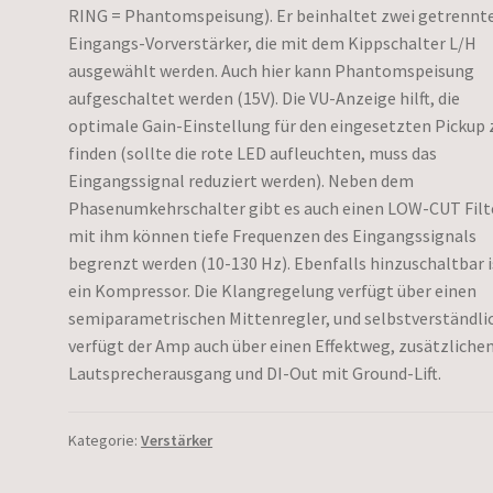
RING = Phantomspeisung). Er beinhaltet zwei getrennt
Eingangs-Vorverstärker, die mit dem Kippschalter L/H
ausgewählt werden. Auch hier kann Phantomspeisung
aufgeschaltet werden (15V). Die VU-Anzeige hilft, die
optimale Gain-Einstellung für den eingesetzten Pickup 
finden (sollte die rote LED aufleuchten, muss das
Eingangssignal reduziert werden). Neben dem
Phasenumkehrschalter gibt es auch einen LOW-CUT Filt
mit ihm können tiefe Frequenzen des Eingangssignals
begrenzt werden (10-130 Hz). Ebenfalls hinzuschaltbar i
ein Kompressor. Die Klangregelung verfügt über einen
semiparametrischen Mittenregler, und selbstverständli
verfügt der Amp auch über einen Effektweg, zusätzliche
Lautsprecherausgang und DI-Out mit Ground-Lift.
Kategorie:
Verstärker