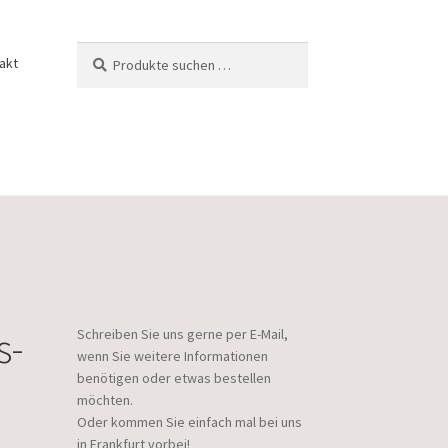
Suchen
Suchen
akt
nach:
s-
Schreiben Sie uns gerne per E-Mail,
wenn Sie weitere Informationen
benötigen oder etwas bestellen
möchten.
Oder kommen Sie einfach mal bei uns
in Frankfurt vorbei!