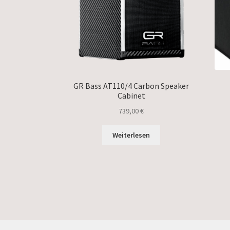
GR Bass AT110/4 Carbon Speaker
Cabinet
739,00
€
Weiterlesen