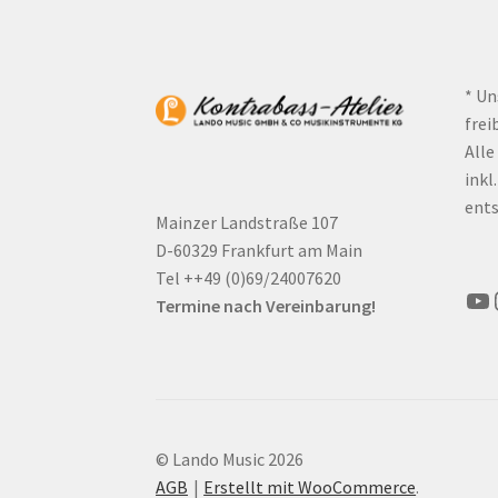
* Un
frei
Alle
inkl
ents
Mainzer Landstraße 107
D-60329 Frankfurt am Main
Tel ++49 (0)69/24007620
Yo
Termine nach Vereinbarung!
© Lando Music 2026
AGB
Erstellt mit WooCommerce
.