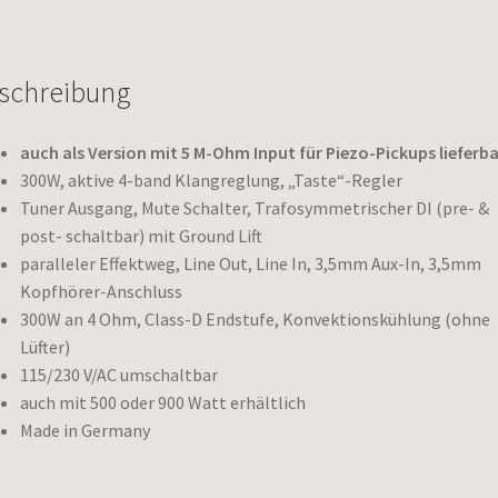
schreibung
auch als Version mit 5 M-Ohm Input für Piezo-Pickups lieferba
300W, aktive 4-band Klangreglung, „Taste“-Regler
Tuner Ausgang, Mute Schalter, Trafosymmetrischer DI (pre- &
post- schaltbar) mit Ground Lift
paralleler Effektweg, Line Out, Line In, 3,5mm Aux-In, 3,5mm
Kopfhörer-Anschluss
300W an 4 Ohm, Class-D Endstufe, Konvektionskühlung (ohne
Lüfter)
115/230 V/AC umschaltbar
auch mit 500 oder 900 Watt erhältlich
Made in Germany