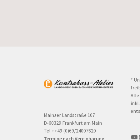
* Un
frei
Alle
inkl
ents
Mainzer Landstraße 107
D-60329 Frankfurt am Main
Tel ++49 (0)69/24007620
Yo
Termine nach Vereinbarung!