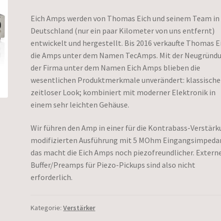
Eich Amps werden von Thomas Eich und seinem Team in
Deutschland (nur ein paar Kilometer von uns entfernt)
entwickelt und hergestellt. Bis 2016 verkaufte Thomas E
die Amps unter dem Namen TecAmps. Mit der Neugründ
der Firma unter dem Namen Eich Amps blieben die
wesentlichen Produktmerkmale unverändert: klassische
zeitloser Look; kombiniert mit moderner Elektronik in
einem sehr leichten Gehäuse.
Wir führen den Amp in einer für die Kontrabass-Verstär
modifizierten Ausführung mit 5 MOhm Eingangsimpeda
das macht die Eich Amps noch piezofreundlicher. Extern
Buffer/Preamps für Piezo-Pickups sind also nicht
erforderlich.
Kategorie:
Verstärker