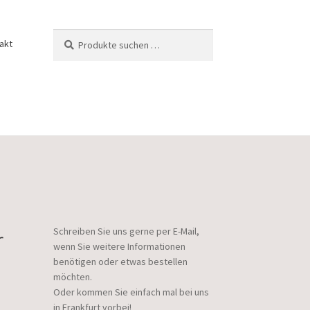
Suchen
Suchen
akt
nach:
r
Schreiben Sie uns gerne per E-Mail,
wenn Sie weitere Informationen
benötigen oder etwas bestellen
möchten.
Oder kommen Sie einfach mal bei uns
in Frankfurt vorbei!