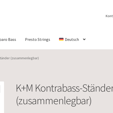
Kont
paro Bass
Presto Strings
Deutsch
tänder (zusammenlegbar)
K+M Kontrabass-Stände
(zusammenlegbar)