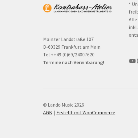
* Un
frei
Alle
inkl
ents
Mainzer Landstraße 107
D-60329 Frankfurt am Main
Tel ++49 (0)69/24007620
Yo
Termine nach Vereinbarung!
© Lando Music 2026
AGB
Erstellt mit WooCommerce
.