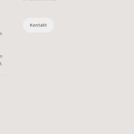
Kontakt
h
in
t.