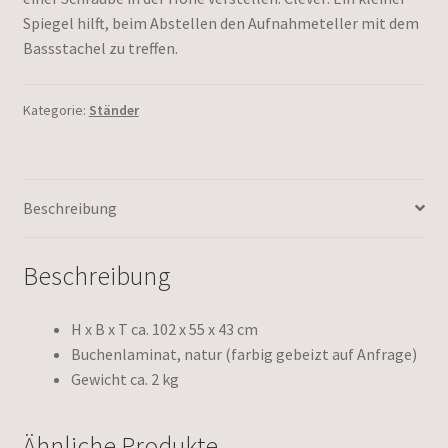
Spiegel hilft, beim Abstellen den Aufnahmeteller mit dem
Bassstachel zu treffen.
Kategorie:
Ständer
Beschreibung
Beschreibung
H x B x T ca. 102 x 55 x 43 cm
Buchenlaminat, natur (farbig gebeizt auf Anfrage)
Gewicht ca. 2 kg
Ähnliche Produkte