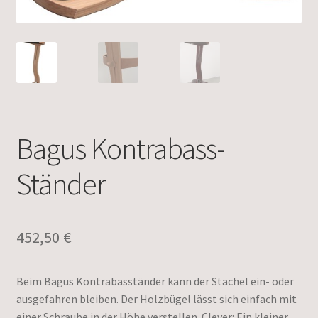
Bagus Kontrabass-
Ständer
452,50
€
Beim Bagus Kontrabasständer kann der Stachel ein- oder
ausgefahren bleiben. Der Holzbügel lässt sich einfach mit
einer Schraube in der Höhe verstellen. Clever: Ein kleiner