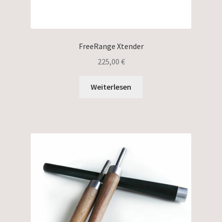
FreeRange Xtender
225,00
€
Weiterlesen