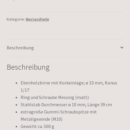
Kategorie:
Bestandteile
Beschreibung
Beschreibung
Ebenholzbirne mit Korkeinlage; ø 33 mm, Konus
1/17
Ring und Schraube Messing (matt)
Stahlstab Durchmesser ø 10 mm, Länge 39 cm
extragroße Gummi-Schraubspitze mit
Metallgewinde (M10)
Gewicht ca. 500 g