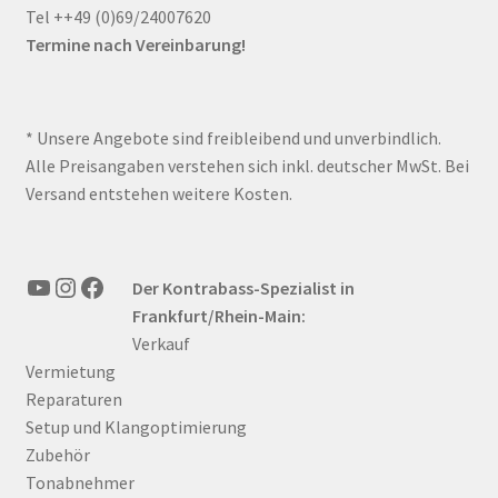
Tel ++49 (0)69/24007620
Termine nach Vereinbarung!
* Unsere Angebote sind freibleibend und unverbindlich.
Alle Preisangaben verstehen sich inkl. deutscher MwSt. Bei
Versand entstehen weitere Kosten.
YouTube
Instagram
Facebook
Der Kontrabass-Spezialist in
Frankfurt/Rhein-Main:
Verkauf
Vermietung
Reparaturen
Setup und Klangoptimierung
Zubehör
Tonabnehmer