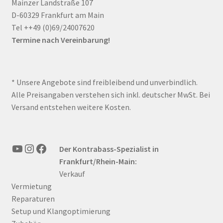
Mainzer Landstraße 107
D-60329 Frankfurt am Main
Tel ++49 (0)69/24007620
Termine nach Vereinbarung!
* Unsere Angebote sind freibleibend und unverbindlich.
Alle Preisangaben verstehen sich inkl. deutscher MwSt. Bei
Versand entstehen weitere Kosten.
YouTube
Instagram
Facebook
Der Kontrabass-Spezialist in
Frankfurt/Rhein-Main:
Verkauf
Vermietung
Reparaturen
Setup und Klangoptimierung