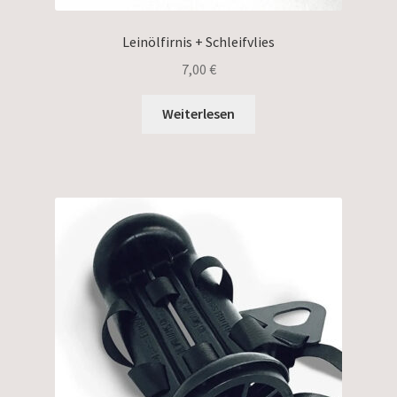
Leinölfirnis + Schleifvlies
7,00
€
Weiterlesen