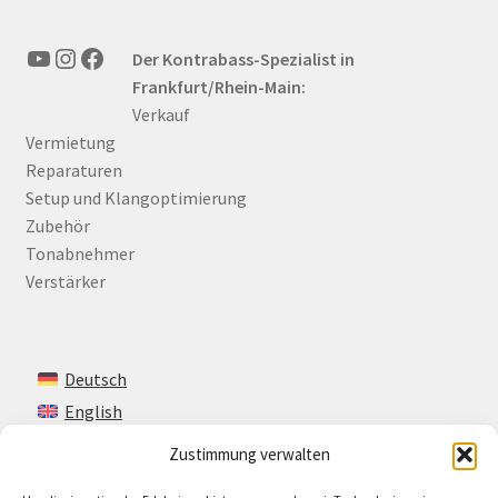
YouTube
Instagram
Facebook
Der Kontrabass-Spezialist in
Frankfurt/Rhein-Main:
Verkauf
Vermietung
Reparaturen
Setup und Klangoptimierung
Zubehör
Tonabnehmer
Verstärker
Deutsch
English
Zustimmung verwalten