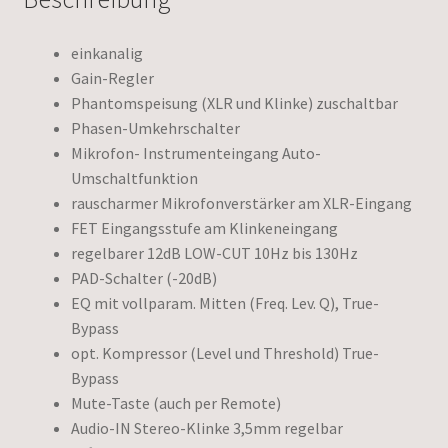
einkanalig
Gain-Regler
Phantomspeisung (XLR und Klinke) zuschaltbar
Phasen-Umkehrschalter
Mikrofon- Instrumenteingang Auto-
Umschaltfunktion
rauscharmer Mikrofonverstärker am XLR-Eingang
FET Eingangsstufe am Klinkeneingang
regelbarer 12dB LOW-CUT 10Hz bis 130Hz
PAD-Schalter (-20dB)
EQ mit vollparam. Mitten (Freq. Lev. Q), True-
Bypass
opt. Kompressor (Level und Threshold) True-
Bypass
Mute-Taste (auch per Remote)
Audio-IN Stereo-Klinke 3,5mm regelbar