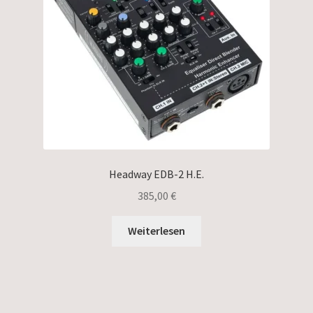
Headway EDB-2 H.E.
385,00
€
Weiterlesen